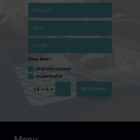
Vous êtes* :
Un professionnel
Un particulier
M'informer
=
14 + 5
Menu