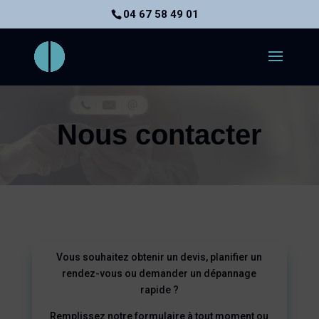
04 67 58 49 01
Nous contacter
Vous souhaitez obtenir un devis, planifier un
rendez-vous ou demander un dépannage
rapide ?
Remplissez notre formulaire à tout moment ou