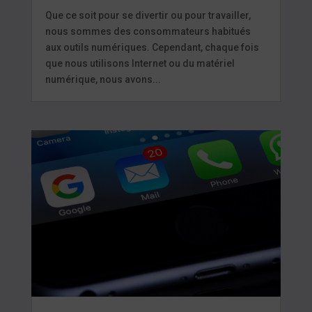
Que ce soit pour se divertir ou pour travailler,
nous sommes des consommateurs habitués
aux outils numériques. Cependant, chaque fois
que nous utilisons Internet ou du matériel
numérique, nous avons...