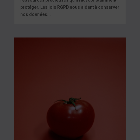
ressources précieuses qu’il faut constamment
protéger. Les lois RGPD nous aident à conserver
nos données...