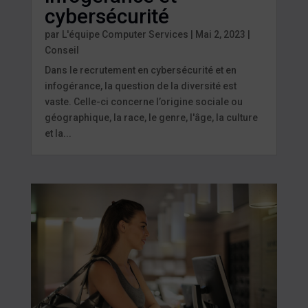
cybersécurité
par
L'équipe Computer Services
|
Mai 2, 2023
|
Conseil
Dans le recrutement en cybersécurité et en
infogérance, la question de la diversité est
vaste. Celle-ci concerne l’origine sociale ou
géographique, la race, le genre, l'âge, la culture
et la...