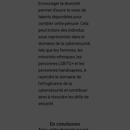
Encourager la diversité
permet d’ouvrir le vivier de
talents disponibles pour
combler cette pénurie. Cela
peut inclure des individus
sous-représentés dans le
domaine de la cybersécurité,
tels que les femmes, les
minorités ethniques, les
personnes LGBTQ+ et les
personnes handicapées, à
rejoindre le domaine de
l’infogérance de la
cybersécurité et contribuer
ainsi à résoudre les défis de
sécurité.
En conclusion
Ainsi, cette diversité qui est