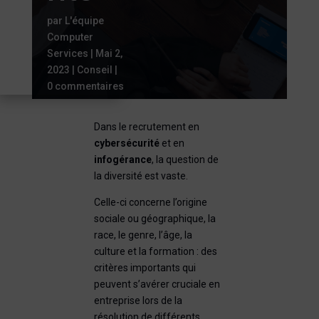
par
L'équipe
Computer
Services
|
Mai 2,
2023
|
Conseil
|
0 commentaires
Dans le recrutement en
cybersécurité
et en
infogérance
, la question de
la diversité est vaste.
Celle-ci concerne l’origine
sociale ou géographique, la
race, le genre, l’âge, la
culture et la formation : des
critères importants qui
peuvent s’avérer cruciale en
entreprise lors de la
résolution de différents