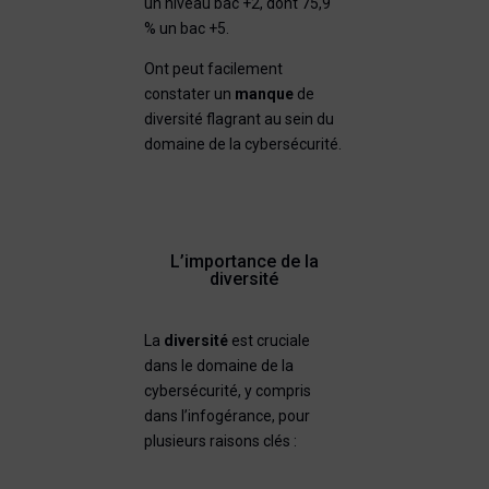
un niveau bac +2, dont 75,9
% un bac +5.
Ont peut facilement
constater un
manque
de
diversité flagrant au sein du
domaine de la cybersécurité.
L’importance de la
diversité
La
diversité
est cruciale
dans le domaine de la
cybersécurité, y compris
dans l’infogérance, pour
plusieurs raisons clés :