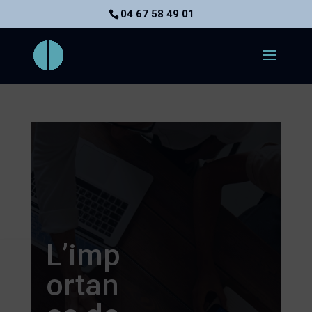
04 67 58 49 01
L’imp
ortan