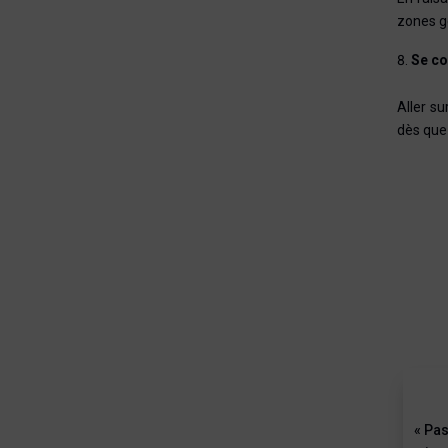
zones g
Se co
Aller su
dès que 
« Pas