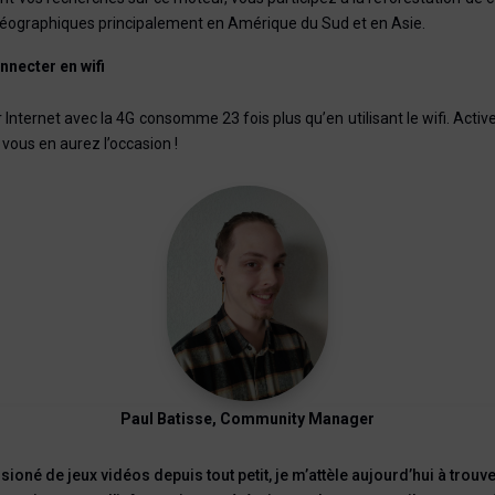
éographiques principalement en Amérique du Sud et en Asie.
nnecter en wifi
r Internet avec la 4G consomme 23 fois plus qu’en utilisant le wifi. Active
vous en aurez l’occasion !
Paul Batisse, Community Manager
sioné de jeux vidéos depuis tout petit, je m’attèle aujourd’hui à trouv