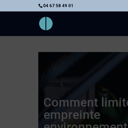
04 67 58 49 01
Comment limite
empreinte
environnement