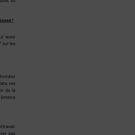
ible, ou
ionné !
ut aussi
 sur les
e données
dans vos
in de la
 limitera
travail.
’est pas