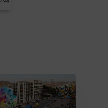
éliorer