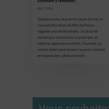
comment y remédier)
Mai 7, 2026
Chaque année, le premier jeudi de mai, la
Journée Mondiale du Mot de Passe
rappelle une vérité simple : la sécurité
numérique commence souvent par un
détail en apparence anodin. Pourtant, ce
simple détail peut devenir la porte d'entrée
principale des cybercriminels...
Vous souhaitez