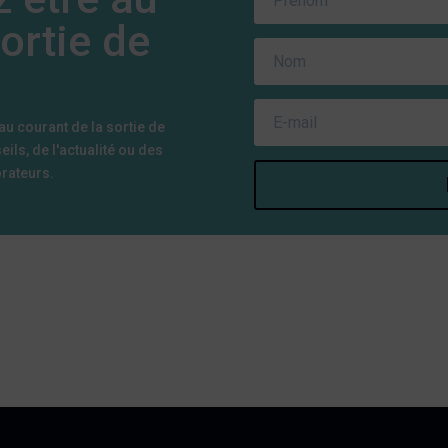
ortie de
u courant de la sortie de
ils, de l'actualité ou des
orateurs.