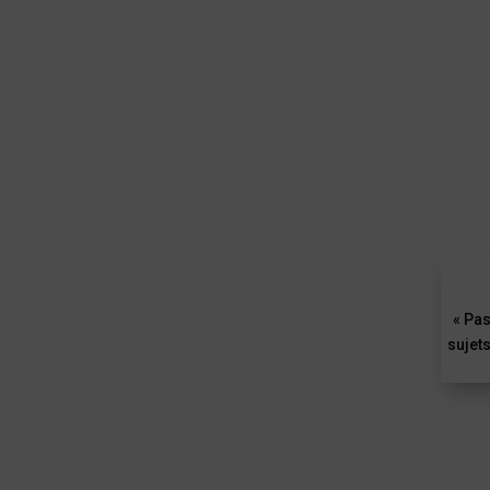
« Pas
sujets