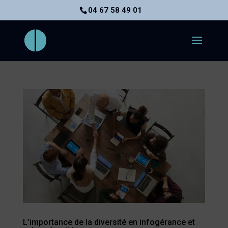
04 67 58 49 01
L’importance de la diversité en infogérance et