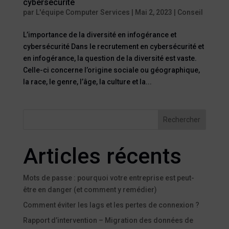
cybersécurité
par
L'équipe Computer Services
|
Mai 2, 2023
|
Conseil
L’importance de la diversité en infogérance et
cybersécurité Dans le recrutement en cybersécurité et
en infogérance, la question de la diversité est vaste.
Celle-ci concerne l’origine sociale ou géographique,
la race, le genre, l’âge, la culture et la...
Rechercher
Articles récents
Mots de passe : pourquoi votre entreprise est peut-
être en danger (et comment y remédier)
Comment éviter les lags et les pertes de connexion ?
Rapport d’intervention – Migration des données de