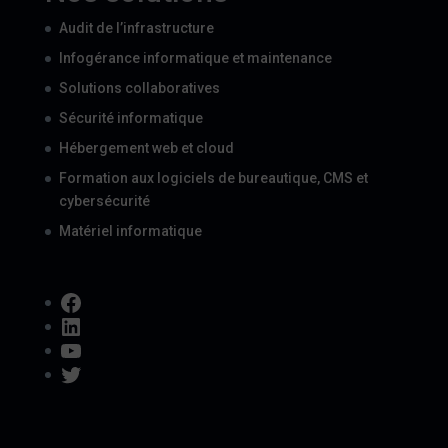
Audit de l’infrastructure
Infogérance informatique et maintenance
Solutions collaboratives
Sécurité informatique
Hébergement web et cloud
Formation aux logiciels de bureautique, CMS et
cybersécurité
Matériel informatique
Facebook
LinkedIn
YouTube
Twitter