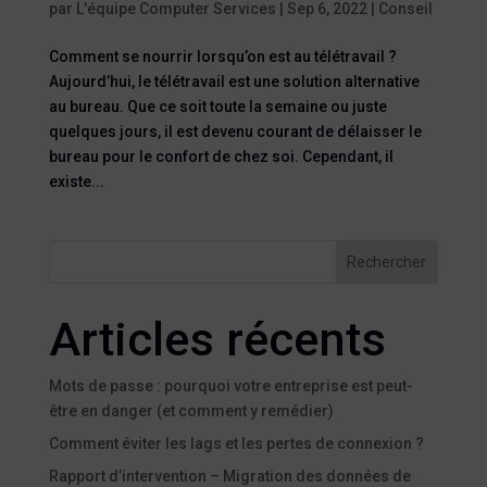
par
L'équipe Computer Services
|
Sep 6, 2022
|
Conseil
Comment se nourrir lorsqu’on est au télétravail ?
Aujourd’hui, le télétravail est une solution alternative
au bureau. Que ce soit toute la semaine ou juste
quelques jours, il est devenu courant de délaisser le
bureau pour le confort de chez soi. Cependant, il
existe...
Rechercher
Articles récents
Mots de passe : pourquoi votre entreprise est peut-
être en danger (et comment y remédier)
Comment éviter les lags et les pertes de connexion ?
Rapport d’intervention – Migration des données de