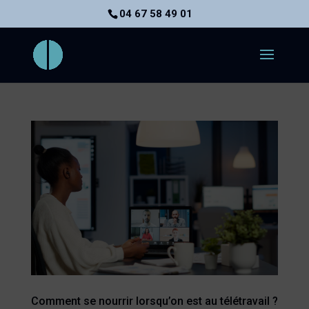
04 67 58 49 01
Comment se nourrir lorsqu’on est au télétravail ?