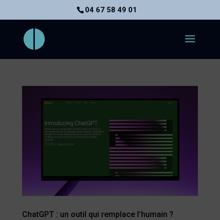
04 67 58 49 01
ChatGPT : un outil qui remplace l’humain ?