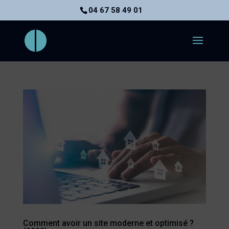
04 67 58 49 01
Comment avoir un site moderne et optimisé ?